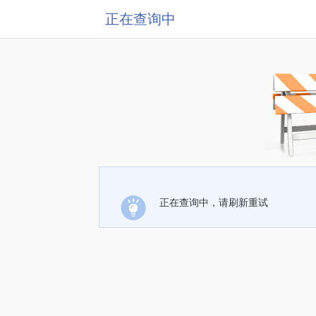
正在查询中
正在查询中，请刷新重试